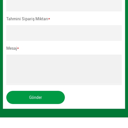
Tahmini Sipariş Miktarı
*
Mesaj
*
Gönder