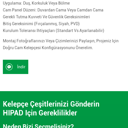
Uygulama: Duş, Korkuluk Veya Bölme
Cam Panel Düzeni: Duvardan Cama Veya Camdan Cama
Gerekli Tutma Kuvveti Ve Güvenlik Gereksinimleri
Bitiş Gereksinimi (fırçalanmış, Siyah, PVD)
Kurulum Toleransı Ihtiyaçları (standart Vs Ayarlanabilir)
Montaj Fotoğraflarınızı Veya Çizimlerinizi Paylaşın, Projeniz Için
Doğru Cam Kelepçesi Konfigürasyonunu Önerelim.
İndir
Kelepçe Çeşitlerinizi Gönderin
HIPAD Için Gereklilikler
Neden Bizi Seçmelisiniz?