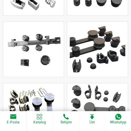
E-Posta
Katalog
İletişim
Üst
WhatsApp