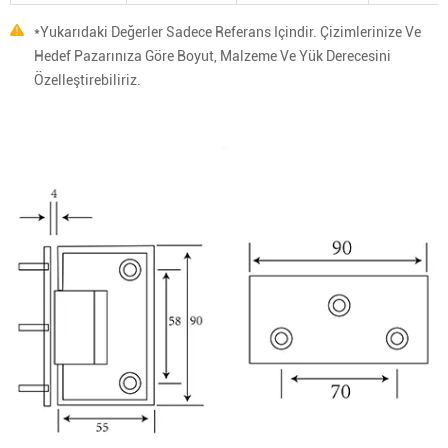
*Yukarıdaki Değerler Sadece Referans Içindir. Çizimlerinize Ve
Hedef Pazarınıza Göre Boyut, Malzeme Ve Yük Derecesini
Özelleştirebiliriz.