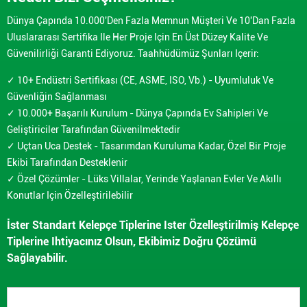
Dünya Çapında 10.000'den Fazla Memnun Müşteri Ve 10'dan Fazla
Uluslararası Sertifika Ile Her Proje Için En Üst Düzey Kalite Ve
Güvenilirliği Garanti Ediyoruz. Taahhüdümüz Şunları Içerir:
✓ 10+ Endüstri Sertifikası (CE, ASME, ISO, Vb.) - Uyumluluk Ve
Güvenliğin Sağlanması
✓ 10.000+ Başarılı Kurulum - Dünya Çapında Ev Sahipleri Ve
Geliştiriciler Tarafından Güvenilmektedir
✓ Uçtan Uca Destek - Tasarımdan Kuruluma Kadar, Özel Bir Proje
Ekibi Tarafından Desteklenir
✓ Özel Çözümler - Lüks Villalar, Yerinde Yaşlanan Evler Ve Akıllı
Konutlar Için Özelleştirilebilir
İster Standart Kelepçe Tiplerine Ister Özelleştirilmiş Kelepçe
Tiplerine Ihtiyacınız Olsun, Ekibimiz Doğru Çözümü
Sağlayabilir.